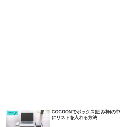
COCOONでボックス(囲み枠)の中
ブログ
にリストを入れる方法