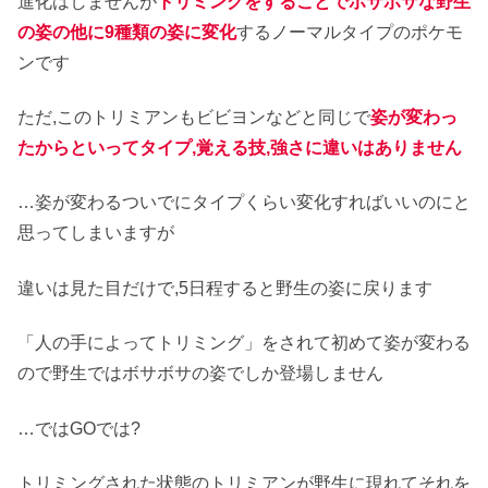
進化はしませんが
トリミングをすることでボサボサな野生
の姿の他に9種類の姿に変化
するノーマルタイプのポケモ
ンです
ただ,このトリミアンもビビヨンなどと同じで
姿が変わっ
たからといってタイプ,覚える技,強さに違いはありません
…姿が変わるついでにタイプくらい変化すればいいのにと
思ってしまいますが
違いは見た目だけで,5日程すると野生の姿に戻ります
「人の手によってトリミング」をされて初めて姿が変わる
ので野生ではボサボサの姿でしか登場しません
…ではGOでは?
トリミングされた状態のトリミアンが野生に現れてそれを