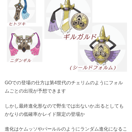
GOでの登場の仕方は第4世代のチェリムのようにフォル
ムごとの出現が予想できます
しかし最終進化形なので野生では出ないか,出るとしても
かなりの低確率かレイド限定の登場か
進化はケムッソやパールルのようにランダム進化になるこ