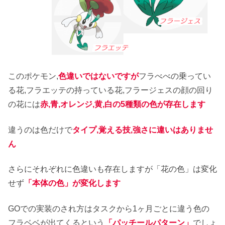
このポケモン,
色違いではないですが
フラべべの乗ってい
る花,フラエッテの持っている花,フラージェスの顔の回り
の花には
赤,青,オレンジ,黄,白の5種類の色が存在します
違うのは色だけで
タイプ,覚える技,強さに違いはありませ
ん
さらにそれぞれに色違いも存在しますが「花の色」は変化
せず
「本体の色」が変化します
GOでの実装のされ方はタスクから1ヶ月ごとに違う色の
フラベベが出てくるという
「パッチールパターン」
でしょ