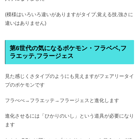
(模様はいろいろ違いがありますがタイプ,覚える技,強さに
違いはありません)
第6世代の気になるポケモン・フラベベ,フ
ラエッテ,フラージェス
見た感じくさタイプのようにも見えますがフェアリータイ
プのポケモンです
フラべべ→フラエッテ→フラージェスと進化します
進化させるには「ひかりのいし」という道具が必要になり
ます