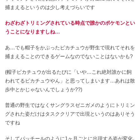
捕まえるというのは少し考えづらいです
わざわざトリミングされている時点で誰かのポケモンとい
うことになりますしね…
あ…でも帽子をかぶったピカチュウが野生で現れてそれを
捕まえることのできるゲームなのでないことはないかも?
(帽子ピカチュウが出るたびに「いや…これ絶対誰かに飼
われてるピカチュウやん」と思ってしまいます…あれは散
歩中とかじゃないんでしょうか??)
普通の野生ではなくサングラスゼニガメのようにトリミン
グされた姿だけはタスククリアで出現というのはありそう
ですね
そしてパッチールのように1ヶ月ごとに出現する姿が変化,