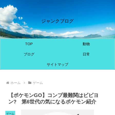
ジャンクブログ
TOP
動物
ブログ
日常
サイトマップ
ホーム
ゲーム
【ポケモンGO】コンプ最難関はビビヨ
ン? 第6世代の気になるポケモン紹介
ゲーム