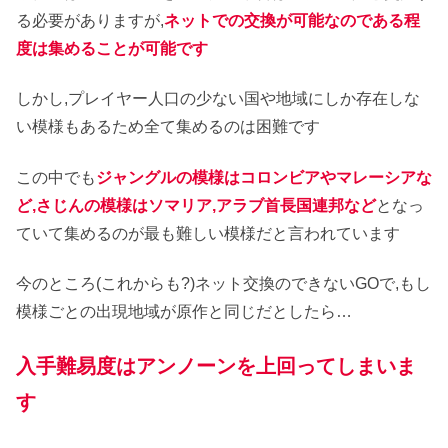
る必要がありますが,
ネットでの交換が可能なのである程
度は集めることが可能です
しかし,プレイヤー人口の少ない国や地域にしか存在しな
い模様もあるため全て集めるのは困難です
この中でも
ジャングルの模様はコロンビアやマレーシアな
ど,さじんの模様はソマリア,アラブ首長国連邦など
となっ
ていて集めるのが最も難しい模様だと言われています
今のところ(これからも?)ネット交換のできないGOで,もし
模様ごとの出現地域が原作と同じだとしたら…
入手難易度はアンノーンを上回ってしまいま
す