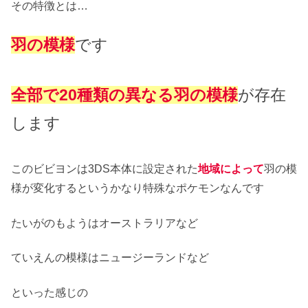
その特徴とは…
羽の模様
です
全部で20種類の異なる羽
の
模様
が存在
します
このビビヨンは3DS本体に設定された
地域によって
羽の模
様が変化するというかなり特殊なポケモンなんです
たいがのもようはオーストラリアなど
ていえんの模様はニュージーランドなど
といった感じの