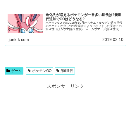
進化先が増えるポケモンが一番多い世代は?新世
代追加でGOはどうなる?
ポケモンGOでは2018年10月からナエトルなどの第４世代
のポケモンが少しづつ登場するようになりました実はこの
第４世代はムウマ(第２世代) → ムウマージ(第４世代)の
ように「世代を越えて新たに進化先が増えるポケモン」が
一番多く存在する世代...
junk-k.com
2019.02.10
ゲーム
ポケモンGO
第6世代
スポンサーリンク