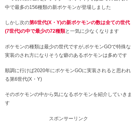
中で最多の156種類の新ポケモンが登場しました
しかし次の
第6世代(X・Y)の新ポケモンの数は全ての世代
(7世代)の中で最少の72種類
と一気に少なくなります
ポケモンの種類は最少の世代ですが,ポケモンGOで特殊な
実装のされ方になりそうな癖のあるポケモンは多めです
順調に行けば2020年にポケモンGOに実装されると思われ
る第6世代(X・Y)
そのポケモンの中から気になるポケモンを紹介していきま
す
スポンサーリンク