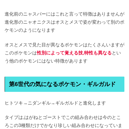
進化前のニャスパーにはこれと言って特徴はありませんが
進化形のニャオニクスはオスとメスで姿が変わって別のポ
ケモンのようになります
オスとメスで見た目が異なるポケモンはたくさんいますが
このポケモンは
性別によって
覚える技,特性も異なる
とい
う他のポケモンにはない特徴があります
第6世代の気になるポケモン・ギルガルド
ヒトツキ→ニダンギル→ギルガルドと進化します
タイプは,はがねとゴーストでこの組み合わせは今のとこ
ろこの3種類だけでかなり珍しい組み合わせになっていま