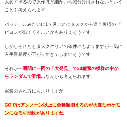
大変すぎるので原作ほど細かい地域分けはされないという
ことも考えられます
パッチールみたいに1ヶ月ごとにタスクから違う模様のビ
ビヨンが出てくる…とかもありえそうです
しかしそれだとタスククリアの条件にもよりますが一気に
入手難易度が下がりすぎてしまいそうです
それか
一週間に一回の「大発見」で20種類の模様の中か
らランダムで登場…
なんかも考えられます
実装のされ方にもよりますが
GOではアンノーン以上に全種類揃えるのが大変なポケモ
ンになる可
能性がありますね