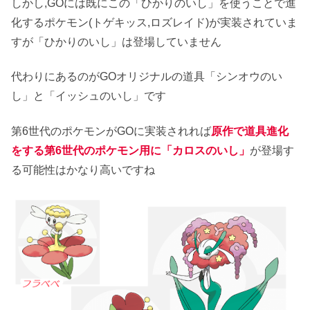
しかし,GOには既にこの「ひかりのいし」を使うことで進
化するポケモン(トゲキッス,ロズレイド)が実装されていま
すが「ひかりのいし」は登場していません
代わりにあるのがGOオリジナルの道具「シンオウのい
し」と「イッシュのいし」です
第6世代のポケモンがGOに実装されれば
原作で道具進化
をする第6世代のポケモン用に
「カロスのいし」
が登場す
る可能性はかなり高いですね